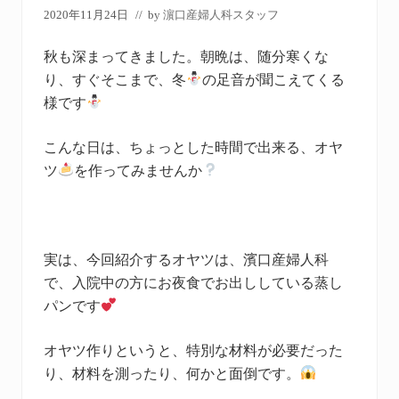
2020年11月24日
// by
濵口産婦人科スタッフ
秋も深まってきました。朝晩は、随分寒くな
り、すぐそこまで、冬
の足音が聞こえてくる
様です
こんな日は、ちょっとした時間で出来る、オヤ
ツ
を作ってみませんか
実は、今回紹介するオヤツは、濱口産婦人科
で、入院中の方にお夜食でお出ししている蒸し
パンです
オヤツ作りというと、特別な材料が必要だった
り、材料を測ったり、何かと面倒です。