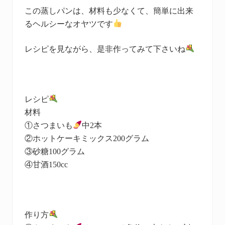
この蒸しパンは、材料も少なくて、簡単に出来
るヘルシーなオヤツです
レシピを見ながら、是非作ってみて下さいね
レシピ
材料
①さつまいも
中2本
②ホットケーキミックス200グラム
③砂糖100グラム
④甘酒150cc
作り方