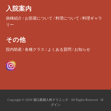
入院案内
病棟紹介
/
お部屋について
/
料理について
/
料理ギャラ
リー
その他
院内助産
/
各種クラス
/
よくある質問
/
お知らせ
Copyright © 2026
濵口産婦人科クリニック
· All Rights Reserved ·
ロ
グイン