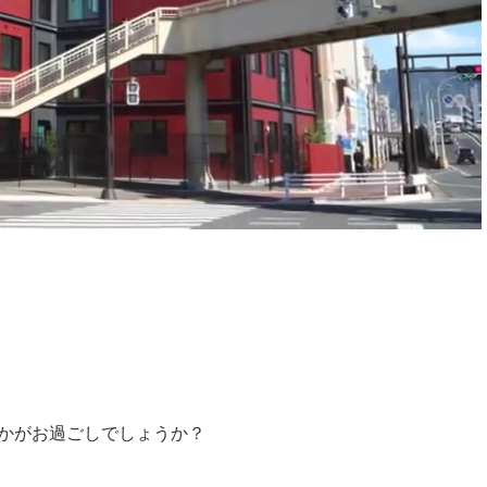
人
科
かがお過ごしでしょうか？