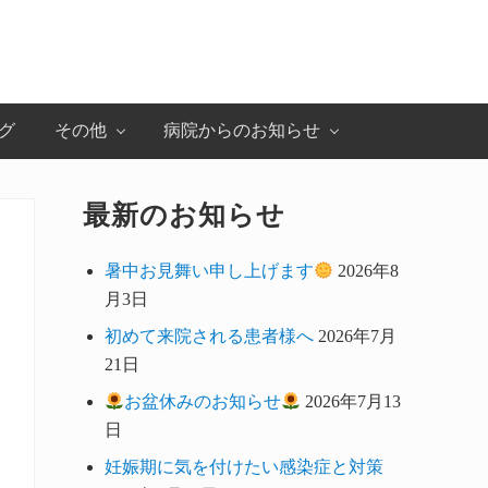
グ
その他
病院からのお知らせ
最新のお知らせ
Primary
Sidebar
暑中お見舞い申し上げます
2026年8
月3日
初めて来院される患者様へ
2026年7月
21日
お盆休みのお知らせ
2026年7月13
日
妊娠期に気を付けたい感染症と対策