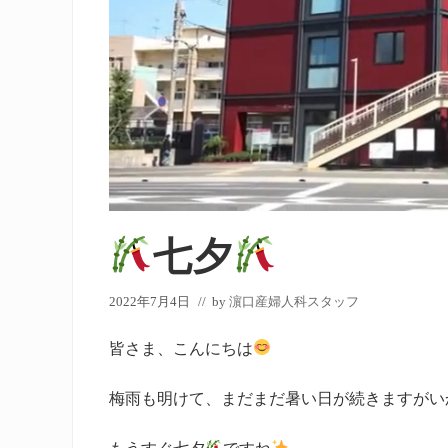
七夕
2022年7月4日
// by
濵口産婦人科スタッフ
皆さま、こんにちは
梅雨も明けて、まだまだ暑い日が続きますがい