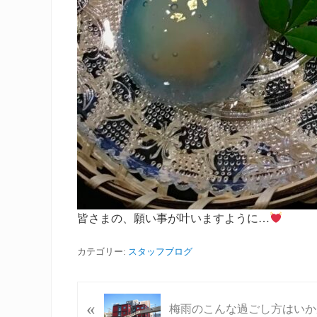
皆さまの、願い事が叶いますように…
カテゴリー:
スタッフブログ
P
«
梅雨のこんな過ごし方はいか