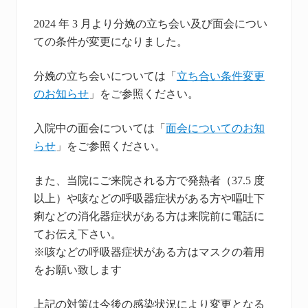
2024 年 3 月より分娩の立ち会い及び面会につい
ての条件が変更になりました。
分娩の立ち会いについては「
立ち合い条件変更
のお知らせ
」をご参照ください。
入院中の面会については「
面会についてのお知
らせ
」をご参照ください。
また、当院にご来院される方で発熱者（37.5 度
以上）や咳などの呼吸器症状がある方や嘔吐下
痢などの消化器症状がある方は来院前に電話に
てお伝え下さい。
※咳などの呼吸器症状がある方はマスクの着用
をお願い致します
上記の対策は今後の感染状況により変更となる