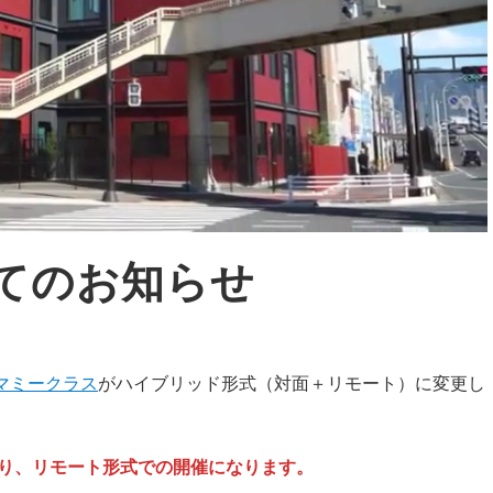
人
科
てのお知らせ
マミークラス
がハイブリッド形式（対面＋リモート）に変更し
り、リモート形式での開催になります。