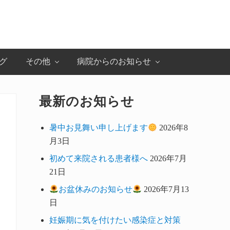
グ
その他
病院からのお知らせ
最新のお知らせ
Primary
Sidebar
暑中お見舞い申し上げます
2026年8
月3日
初めて来院される患者様へ
2026年7月
21日
お盆休みのお知らせ
2026年7月13
日
妊娠期に気を付けたい感染症と対策