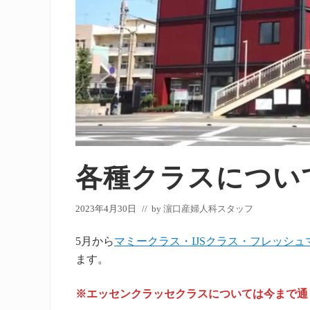
各種クラスについ
2023年4月30日
// by
濵口産婦人科スタッフ
5月から
マミークラス・IJSクラス・フレッシュ
ます。
※エッセンクラッセクラスについては今まで通